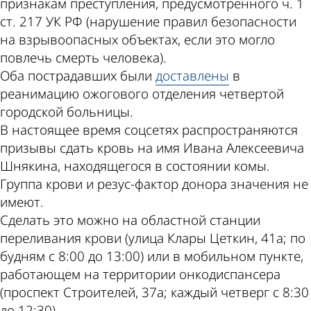
признакам преступления, предусмотренного ч. 1
ст. 217 УК РФ (нарушение правил безопасности
на взрывоопасных объектах, если это могло
повлечь смерть человека).
Оба пострадавших были
доставлены
в
реанимацию ожогового отделения четвертой
городской больницы.
В настоящее время соцсетях распространяются
призывы сдать кровь на имя Ивана Алексеевича
Шнякина, находящегося в состоянии комы.
Группа крови и резус-фактор донора значения не
имеют.
Сделать это можно на областной станции
переливания крови (улица Клары Цеткин, 41а; по
будням с 8:00 до 13:00) или в мобильном пункте,
работающем на территории онкодиспансера
(проспект Строителей, 37а; каждый четверг с 8:30
до 12:30).