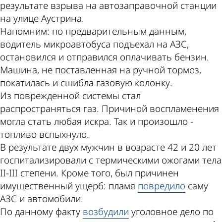
результате взрыва на автозаправочной станции
на улице Аустрина.
Напомним: по предварительным данным,
водитель микроавтобуса подъехал на АЗС,
остановился и отправился оплачивать бензин.
Машина, не поставленная на ручной тормоз,
покатилась и сшибла газовую колонку.
Из поврежденной системы стал
распространяться газ. Причиной воспламенения
могла стать любая искра. Так и произошло -
топливо вспыхнуло.
В результате двух мужчин в возрасте 42 и 20 лет
госпитализировали с термическими ожогами тела
II-III степени. Кроме того, был причинен
имущественный ущерб: пламя
повредило
саму
АЗС и автомобили.
По данному факту
возбудили
уголовное дело по