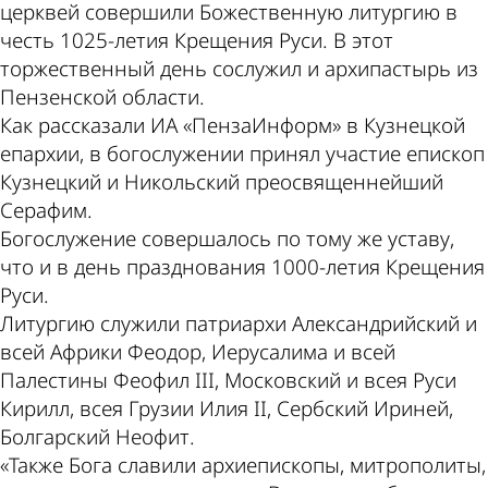
церквей совершили Божественную литургию в
честь 1025-летия Крещения Руси. В этот
торжественный день сослужил и архипастырь из
Пензенской области.
Как рассказали ИА «ПензаИнформ» в Кузнецкой
епархии, в богослужении принял участие епископ
Кузнецкий и Никольский преосвященнейший
Серафим.
Богослужение совершалось по тому же уставу,
что и в день празднования 1000-летия Крещения
Руси.
Литургию служили патриархи Александрийский и
всей Африки Феодор, Иерусалима и всей
Палестины Феофил III, Московский и всея Руси
Кирилл, всея Грузии Илия II, Сербский Ириней,
Болгарский Неофит.
«Также Бога славили архиепископы, митрополиты,