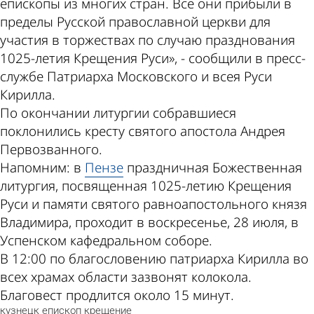
епископы из многих стран. Все они прибыли в
пределы Русской православной церкви для
участия в торжествах по случаю празднования
1025-летия Крещения Руси», - сообщили в пресс-
службе Патриарха Московского и всея Руси
Кирилла.
По окончании литургии собравшиеся
поклонились кресту святого апостола Андрея
Первозванного.
Напомним: в
Пензе
праздничная Божественная
литургия, посвященная 1025-летию Крещения
Руси и памяти святого равноапостольного князя
Владимира, проходит в воскресенье, 28 июля, в
Успенском кафедральном соборе.
В 12:00 по благословению патриарха Кирилла во
всех храмах области зазвонят колокола.
Благовест продлится около 15 минут.
кузнецк
епископ
крещение