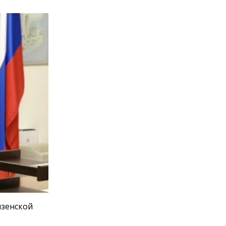
нзенской