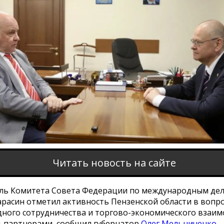
Читать новость на сайте
ль Комитета Совета Федерации по международным де
арасин отметил активность Пензенской области в вопр
ного сотрудничества и торгово-экономического взаим
и-партнерами, сообщил губернатор
Олег Мельниченко
.