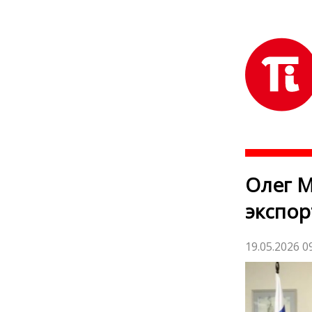
Олег М
экспор
19.05.2026 0