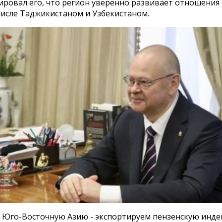
ровал его, что регион уверенно развивает отношения 
числе Таджикистаном и Узбекистаном.
 Юго-Восточную Азию - экспортируем пензенскую инде