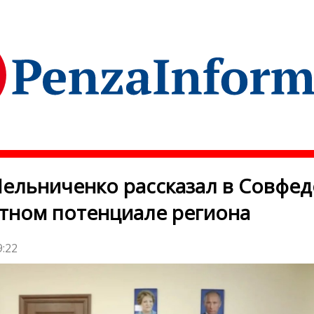
ельниченко рассказал в Совфед
тном потенциале региона
9:22