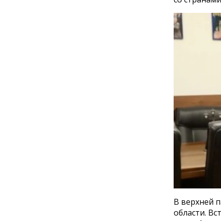
В верхней п
области. В