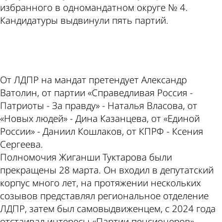
избранного в одномандатном округе № 4.
Кандидатуры выдвинули пять партий.
ad
От ЛДПР на мандат претендует Александр
Ватолин, от партии «Справедливая Россия -
Патриоты - За правду» - Наталья Власова, от
«Новых людей» - Дина Казанцева, от «Единой
России» - Даниил Кошлаков, от КПРФ - Ксения
Сергеева.
Полномочия Жиганши Туктарова были
прекращены 28 марта. Он входил в депутатский
корпус много лет, на протяжении нескольких
созывов представлял региональное отделение
ЛДПР, затем был самовыдвиженцем, с 2024 года
отстаивал интересы «Партии пенсионеров».