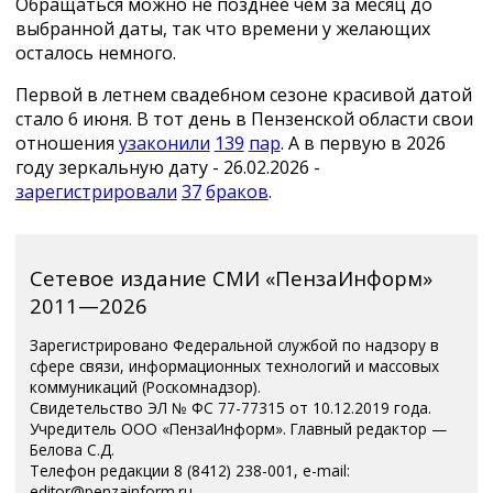
Обращаться можно не позднее чем за месяц до
выбранной даты, так что времени у желающих
осталось немного.
Первой в летнем свадебном сезоне красивой датой
стало 6 июня. В тот день в Пензенской области свои
отношения
узаконили
139
пар
. А в первую в 2026
году зеркальную дату - 26.02.2026 -
зарегистрировали
37
браков
.
Сетевое издание СМИ «ПензаИнформ»
2011—2026
Зарегистрировано Федеральной службой по надзору в
сфере связи, информационных технологий и массовых
коммуникаций (Роскомнадзор).
Свидетельство ЭЛ № ФС 77-77315 от 10.12.2019 года.
Учредитель ООО «ПензаИнформ». Главный редактор —
Белова С.Д.
Телефон редакции 8 (8412) 238-001, e-mail:
editor@penzainform.ru