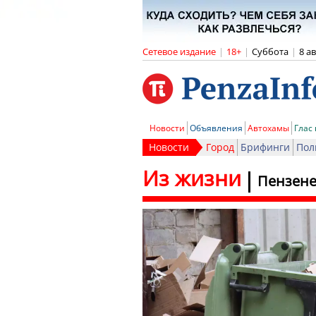
Сетевое издание
|
18+
|
Суббота
|
8 а
Новости
Объявления
Автохамы
Глас
Новости
Город
Брифинги
Пол
Из жизни
Пензене