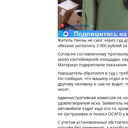
Житель Пензы не смог через суд д
обязали заплатить 3 000 рублей за
Согласно составленному протокол
около контейнерной площадки, пе
Материал подкрепляли показания 
Нарушитель обратился в суд с тре
Он сообщил, что машину отдал в 
другому человеку и сам не водит, 
несет.
Административная комиссия не на
удовлетворения иска. Заявитель не
автомобиле ездит еще кто-то, кром
не застрахован и полиса ОСАГО у 
С учетом установленных обстоятел
штрафе без изменения, а жалобу п