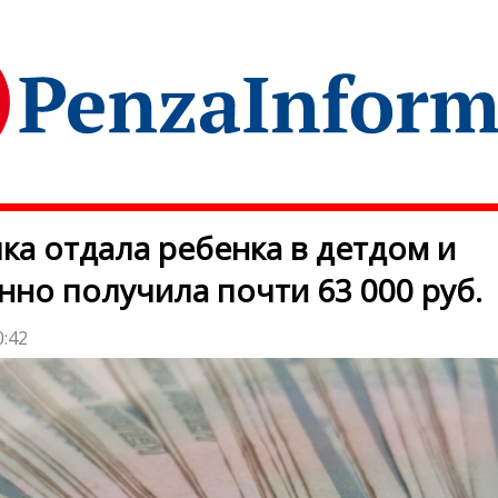
ка отдала ребенка в детдом и
нно получила почти 63 000 руб.
0:42