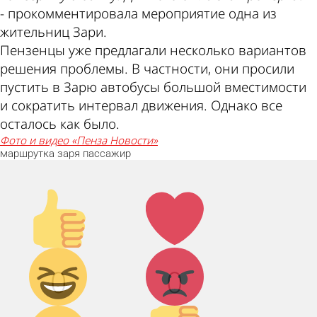
- прокомментировала мероприятие одна из
жительниц Зари.
Пензенцы уже предлагали несколько вариантов
решения проблемы. В частности, они просили
пустить в Зарю автобусы большой вместимости
и сократить интервал движения. Однако все
осталось как было.
фото и видео «Пенза Новости»
маршрутка
заря
пассажир
Палец
Лайк!
вверх!
Дикий
Агрессия!
0
0
смех!
Грусть :(
Палец