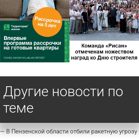
Другие новости по
теме
В Пензенской области отбили ракетную угрозу