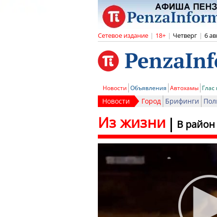
Сетевое издание
|
18+
|
Четверг
|
6 ав
Новости
Объявления
Автохамы
Глас
Новости
Город
Брифинги
Пол
Из жизни
В район