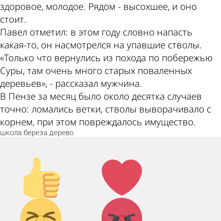
здоровое, молодое. Рядом - высохшее, и оно
стоит.
Павел отметил: в этом году словно напасть
какая-то, он насмотрелся на упавшие стволы.
«Только что вернулись из похода по побережью
Суры, там очень много старых поваленных
деревьев», - рассказал мужчина.
В Пензе за месяц было около десятка случаев
точно: ломались ветки, стволы выворачивало с
корнем, при этом повреждалось имущество.
школа
береза
дерево
Палец
Лайк!
вверх!
Дикий
Агрессия!
смех!