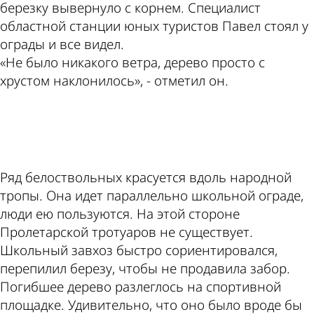
березку вывернуло с корнем. Специалист
областной станции юных туристов Павел стоял у
ограды и все видел.
«Не было никакого ветра, дерево просто с
хрустом наклонилось», - отметил он.
ad
Ряд белоствольных красуется вдоль народной
тропы. Она идет параллельно школьной ограде,
люди ею пользуются. На этой стороне
Пролетарской тротуаров не существует.
Школьный завхоз быстро сориентировался,
перепилил березу, чтобы не продавила забор.
Погибшее дерево разлеглось на спортивной
площадке. Удивительно, что оно было вроде бы