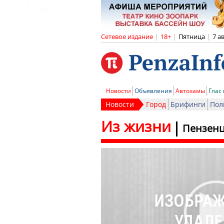
Сетевое издание
|
18+
|
Пятница
|
7 а
Новости
Объявления
Автохамы
Глас
Новости
Город
Брифинги
Пол
Из жизни
Пензенц