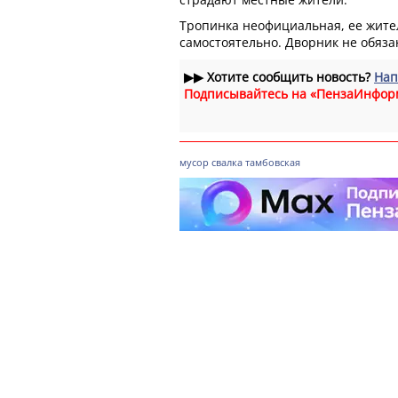
Тропинка неофициальная, ее жит
самостоятельно. Дворник не обязан
▶▶
Хотите сообщить новость?
Нап
Подписывайтесь на «ПензаИнфор
мусор
свалка
тамбовская