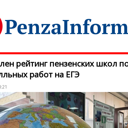
лен рейтинг пензенских школ по
лльных работ на ЕГЭ
0:21