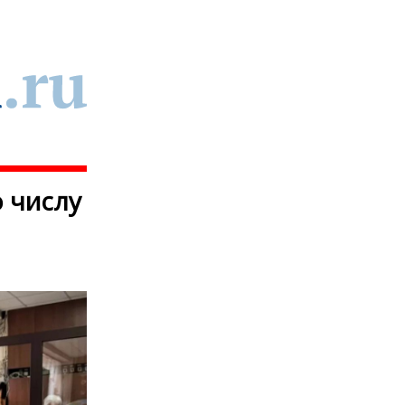
 числу