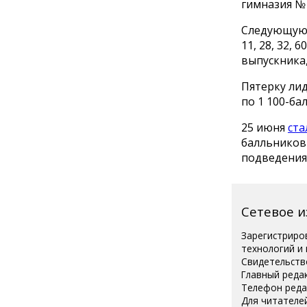
гимназия № 4
Следующую 
11, 28, 32, 
выпускника,
Пятерку лид
по 1 100-ба
25 июня
ста
балльников
подведения
Сетевое 
Зарегистриро
технологий и
Свидетельств
Главный реда
Телефон редак
Для читателей