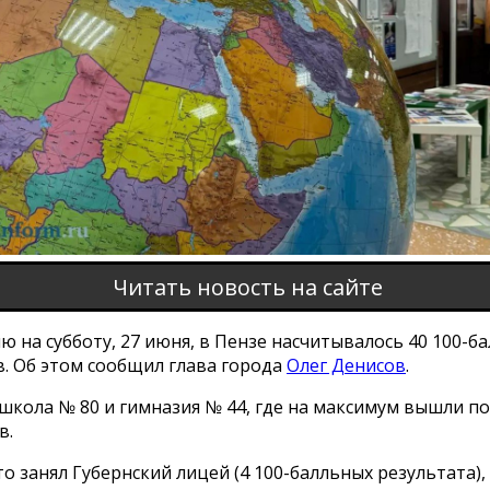
Читать новость на сайте
ю на субботу, 27 июня, в Пензе насчитывалось 40 100-б
в. Об этом сообщил глава города
Олег Денисов
.
 школа № 80 и гимназия № 44, где на максимум вышли по
в.
о занял Губернский лицей (4 100-балльных результата), 