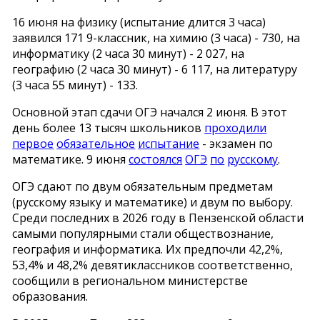
16 июня на физику (испытание длится 3 часа)
заявился 171 9-классник, на химию (3 часа) - 730, на
информатику (2 часа 30 минут) - 2 027, на
географию (2 часа 30 минут) - 6 117, на литературу
(3 часа 55 минут) - 133.
Основной этап сдачи ОГЭ начался 2 июня. В этот
день более 13 тысяч школьников
проходили
первое
обязательное
испытание
- экзамен по
математике. 9 июня
состоялся
ОГЭ
по
русскому
.
ОГЭ сдают по двум обязательным предметам
(русскому языку и математике) и двум по выбору.
Среди последних в 2026 году в Пензенской области
самыми популярными стали обществознание,
география и информатика. Их предпочли 42,2%,
53,4% и 48,2% девятиклассников соответственно,
сообщили в региональном министерстве
образования.