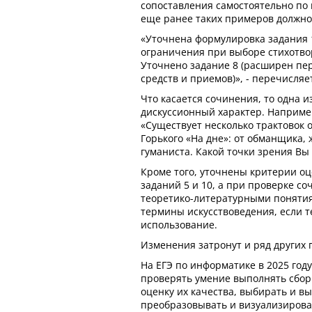
сопоставления самостоятельно по
еще ранее таких примеров должно
«Уточнена формулировка задания 
ограничения при выборе стихотво
Уточнено задание 8 (расширен пе
средств и приемов)», - перечисляе
Что касается сочинения, то одна из
дискуссионный характер. Например
«Существует несколько трактовок 
Горького «На дне»: от обманщика, 
гуманиста. Какой точки зрения Вы
Кроме того, уточнены критерии о
заданий 5 и 10, а при проверке со
теоретико-литературными понятия
термины искусствоведения, если т
использование.
Изменения затронут и ряд других 
На ЕГЭ по информатике в 2025 году
проверять умение выполнять сбор
оценку их качества, выбирать и в
преобразовывать и визуализирова