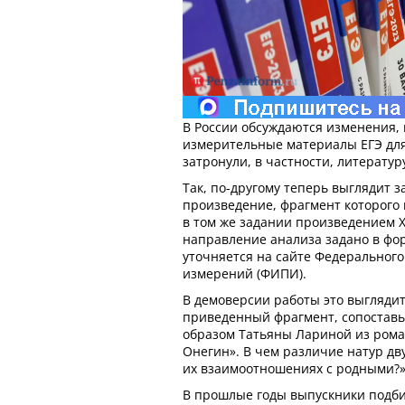
В России обсуждаются изменения,
измерительные материалы ЕГЭ для 
затронули, в частности, литератур
Так, по-другому теперь выглядит з
произведение, фрагмент которого
в том же задании произведением XV
направление анализа задано в фор
уточняется на сайте Федерального
измерений (ФИПИ).
В демоверсии работы это выглядит
приведенный фрагмент, сопоставьт
образом Татьяны Лариной из рома
Онегин». В чем различие натур дв
их взаимоотношениях с родными?
В прошлые годы выпускники подб