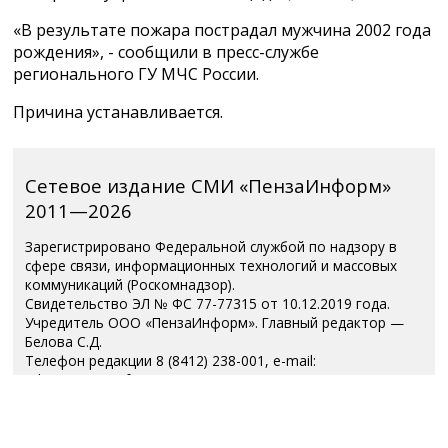
«В результате пожара пострадал мужчина 2002 года
рождения», - сообщили в пресс-службе
регионального ГУ МЧС России.
Причина устанавливается.
Сетевое издание СМИ «ПензаИнформ»
2011—2026
Зарегистрировано Федеральной службой по надзору в
сфере связи, информационных технологий и массовых
коммуникаций (Роскомнадзор).
Свидетельство ЭЛ № ФС 77-77315 от 10.12.2019 года.
Учредитель ООО «ПензаИнформ». Главный редактор —
Белова С.Д.
Телефон редакции 8 (8412) 238-001, e-mail:
editor@penzainform.ru
Для читателей старше 18 лет.
Полная версия
|
Пользовательское соглашение