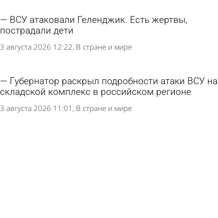
ВСУ атаковали Геленджик. Есть жертвы,
пострадали дети
3 августа 2026 12:22
В стране и мире
Губернатор раскрыл подробности атаки ВСУ на
складской комплекс в российском регионе
3 августа 2026 11:01
В стране и мире
ВСУ атаковали российский регион в 2500
километрах от границы
2 августа 2026 16:26
В стране и мире
Число погибших при взрыве бомбы в центре
Москвы выросло