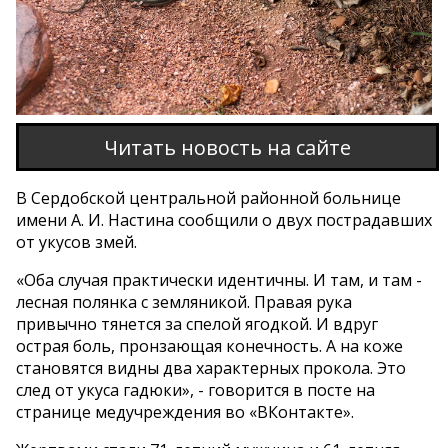
Читать новость на сайте
В Сердобской центральной районной больнице
имени А. И. Настина сообщили о двух пострадавших
от укусов змей.
«Оба случая практически идентичны. И там, и там -
лесная полянка с земляникой. Правая рука
привычно тянется за спелой ягодкой. И вдруг
острая боль, пронзающая конечность. А на коже
становятся видны два характерных прокола. Это
след от укуса гадюки», - говорится в посте на
странице медучреждения во «ВКонтакте».