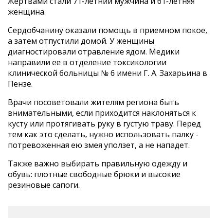
Жертвами стали 71-летний мужчина и 61-летняя
женщина.
Сердобчанину оказали помощь в приемном покое,
а затем отпустили домой. У женщины
диагностировали отравление ядом. Медики
направили ее в отделение токсикологии
клинической больницы № 6 имени Г. А. Захарьина в
Пензе.
Врачи посоветовали жителям региона быть
внимательными, если приходится наклоняться к
кусту или протягивать руку в густую траву. Перед
тем как это сделать, нужно использовать палку -
потревоженная ею змея уползет, а не нападет.
Также важно выбирать правильную одежду и
обувь: плотные свободные брюки и высокие
резиновые сапоги.