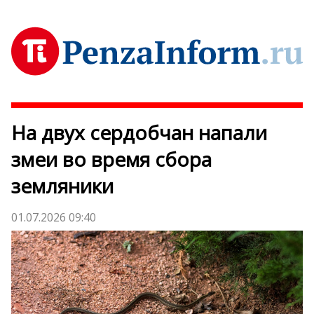
На двух сердобчан напали
змеи во время сбора
земляники
01.07.2026 09:40