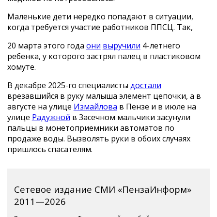
Маленькие дети нередко попадают в ситуации,
когда требуется участие работников ППСЦ. Так,
20 марта этого года
они
выручили
4-летнего
ребенка, у которого застрял палец в пластиковом
хомуте.
В декабре 2025-го специалисты
достали
врезавшийся в руку малыша элемент цепочки, а в
августе на улице
Измайлова
в Пензе и в июле на
улице
Радужной
в Засечном мальчики засунули
пальцы в монетоприемники автоматов по
продаже воды. Вызволять руки в обоих случаях
пришлось спасателям.
Сетевое издание СМИ «ПензаИнформ»
2011—2026