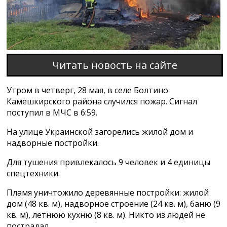
Читать новость на сайте
Утром в четверг, 28 мая, в селе Болтино
Камешкирского района случился пожар. Сигнал
поступил в МЧС в 6:59.
На улице Украинской загорелись жилой дом и
надворные постройки.
Для тушения привлекалось 9 человек и 4 единицы
спецтехники.
Пламя уничтожило деревянные постройки: жилой
дом (48 кв. м), надворное строение (24 кв. м), баню (9
кв. м), летнюю кухню (8 кв. м). Никто из людей не
пострадал.