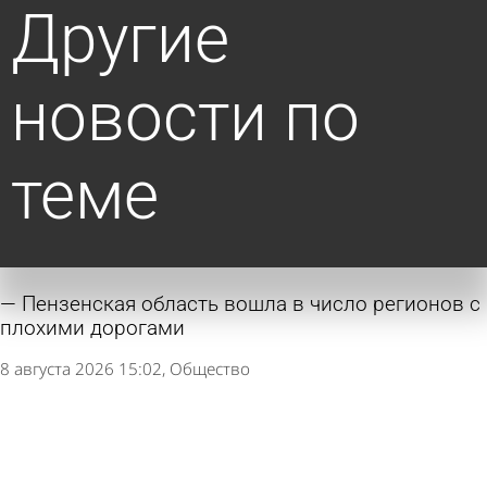
Другие
новости по
теме
Пензенская область вошла в число регионов с
плохими дорогами
8 августа 2026 15:02
Общество
Тротуар у остановки «Пенза-I» остался
разбитым