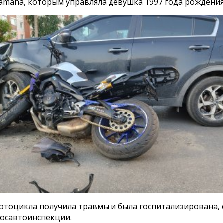
amaha, которым управляла девушка 1997 года рождения
отоцикла получила травмы и была госпитализирована,
Госавтоинспекции.