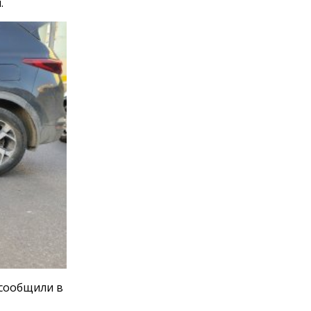
.
 сообщили в