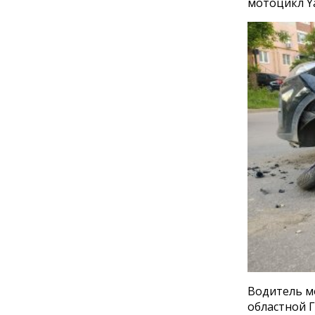
мотоцикл Y
Водитель м
областной 