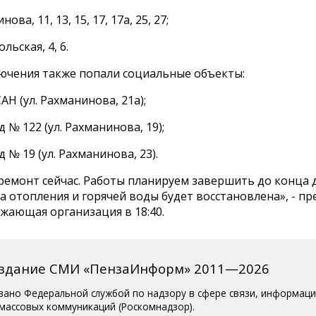
нова, 11, 13, 15, 17, 17а, 25, 27;
ольская, 4, 6.
лючения также попали социальные объекты:
АН (ул. Рахманинова, 21а);
д № 122 (ул. Рахманинова, 19);
д № 19 (ул. Рахманинова, 23).
ремонт сейчас. Работы планируем завершить до конца д
а отопления и горячей воды будет восстановлена», - п
жающая организация в 18:40.
издание СМИ «ПензаИнформ» 2011—2026
вано Федеральной службой по надзору в сфере связи, информац
 массовых коммуникаций (Роскомнадзор).