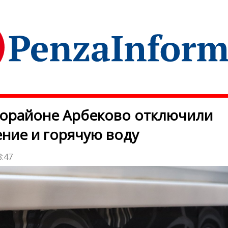
рорайоне Арбеково отключили
ние и горячую воду
8:47