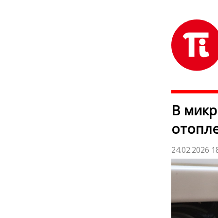
В мик
отопле
24.02.2026 1