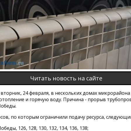
Читать новость на сайте
 вторник, 24 февраля, в нескольких домах микрорайона
отопление и горячую воду. Причина - прорыв трубопро
Победы.
сов, по которым ограничили подачу ресурса, следующи
обеды, 126, 128, 130, 132, 134, 136, 138;