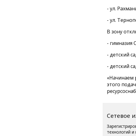
- ул. Рахмани
- ул. Терноп
В зону отк
- гимназия С
- детский са
- детский са
«Начинаем 
этого подач
ресурсоснаб
Сетевое 
Зарегистриро
технологий и