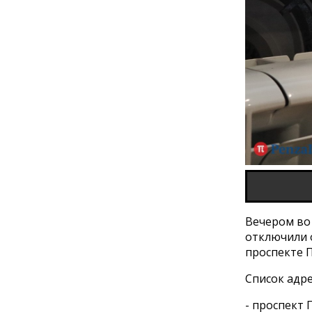
Вечером во
отключили 
проспекте 
Список адре
- проспект П