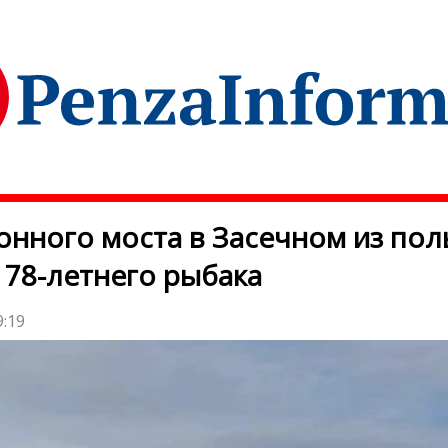
онного моста в Засечном из по
 78-летнего рыбака
9:19