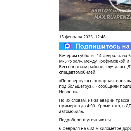
15 февраля 2026, 12:48
Вечером субботы, 14 февраля, на 
М-5 «Урал», между Трофимовкой и
Бессоновском районе, случилось Д
спецавтомобилей.
«Перевернулась пожарная, врезала
под большегруз», - сообщили подп
Новости».
По их словам, из-за аварии трасса
примерно до 4:00. Кроме того, в 
автомобиль.
Подробности уточняются.
6 февраля на 632-м километре доро