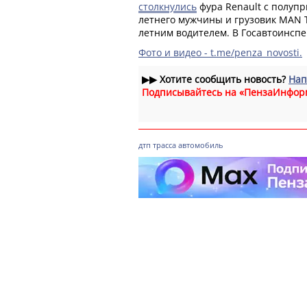
столкнулись
фура Renault с полуп
летнего мужчины и грузовик МАN T
летним водителем. В Госавтоинспе
Фото и видео - t.me/penza_novosti.
▶▶
Хотите сообщить новость?
Нап
Подписывайтесь на «ПензаИнфор
дтп
трасса
автомобиль