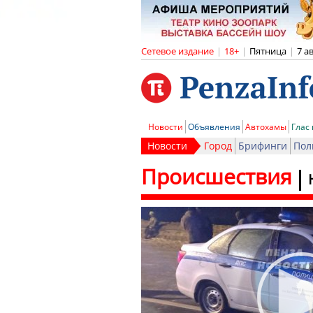
Сетевое издание
|
18+
|
Пятница
|
7 а
Новости
Объявления
Автохамы
Глас
Новости
Город
Брифинги
Пол
Происшествия