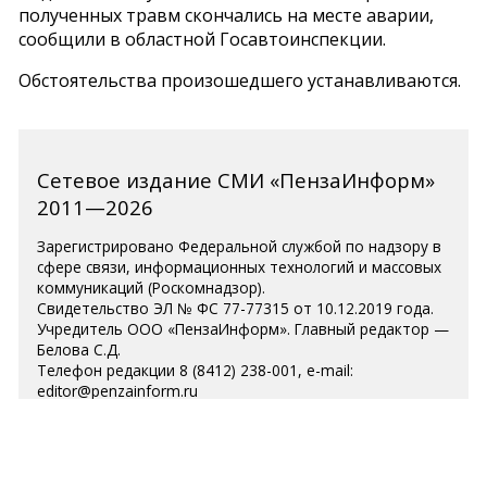
полученных травм скончались на месте аварии,
сообщили в областной Госавтоинспекции.
Обстоятельства произошедшего устанавливаются.
Сетевое издание СМИ «ПензаИнформ»
2011—2026
Зарегистрировано Федеральной службой по надзору в
сфере связи, информационных технологий и массовых
коммуникаций (Роскомнадзор).
Свидетельство ЭЛ № ФС 77-77315 от 10.12.2019 года.
Учредитель ООО «ПензаИнформ». Главный редактор —
Белова С.Д.
Телефон редакции 8 (8412) 238-001, e-mail:
editor@penzainform.ru
Для читателей старше 18 лет.
Полная версия
|
Пользовательское
соглашение