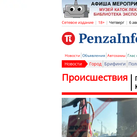
Сетевое издание
|
18+
|
Четверг
|
6 ав
Новости
Объявления
Автохамы
Глас
Новости
Город
Брифинги
Пол
Происшествия