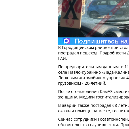
В Городищенском районе при стол
пострадал пешеход. Подробности 
ГАИ.
По предварительным данным, в 11:
селе Павло-Куракино «Лада-Калина
Легковым автомобилем управлял 4
грузовиком - 20-летний.
После столкновения КамАЗ смести
женщину. Медики госпитализирова
В аварии также пострадал 68-летн
оказали помощь на месте, госпита
Сейчас сотрудники Госавтоинспек
обстоятельства случившегося. Про