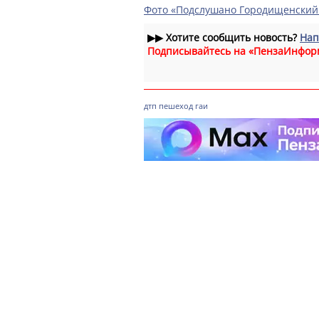
Фото «Подслушано Городищенский
▶▶
Хотите сообщить новость?
Нап
Подписывайтесь на «ПензаИнфор
дтп
пешеход
гаи