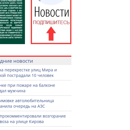
дние новости
на перекрестке улиц Мира и
ой пострадали 10 человек
нке при пожаре на балконе
дал мужчина
имовке автолюбительница
анила очередь на АЗС
прокомментировали возгорание
воза на улице Кирова