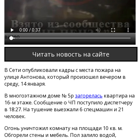
Этот браузер не поддерживает проигрывание
видео
Читать новость на сайте
В Сети опубликовали кадры с места пожара на
улице Антонова, который произошел вечером в
среду, 14 января.
В многоэтажном доме № 5р
загорелась
квартира на
16-м этаже. Сообщение о ЧП поступило диспетчеру
в 18:27. На тушение выезжали 6 спецмашин и 21
человек.
Огонь уничтожил комнату на площади 10 кв. м.
Обгорели стены и мебель. Пол залило водой,