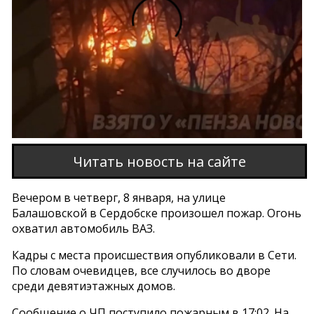
Этот браузер не поддерживает проигрывание
видео
Читать новость на сайте
Вечером в четверг, 8 января, на улице
Балашовской в Сердобске произошел пожар. Огонь
охватил автомобиль ВАЗ.
Кадры с места происшествия опубликовали в Сети.
По словам очевидцев, все случилось во дворе
среди девятиэтажных домов.
Сообщение о ЧП поступило пожарным в 17:02. На