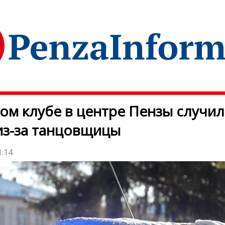
ом клубе в центре Пензы случил
из-за танцовщицы
1:14