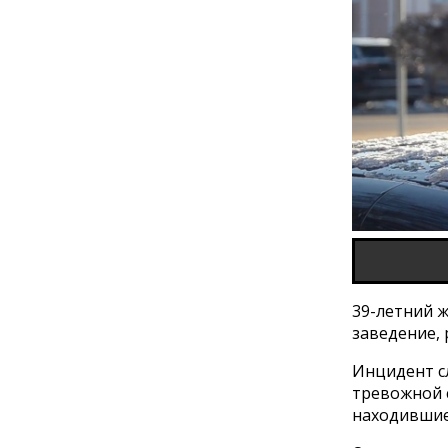
39-летний ж
заведение,
Инцидент сл
тревожной 
находившие