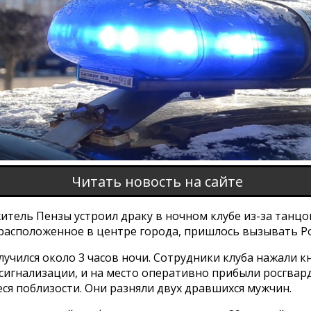
Читать новость на сайте
итель Пензы устроил драку в ночном клубе из-за танц
 расположенное в центре города, пришлось вызывать Р
учился около 3 часов ночи. Сотрудники клуба нажали к
сигнализации, и на место оперативно прибыли росгвар
ся поблизости. Они разняли двух дравшихся мужчин.