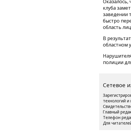
Оказалось, 
клуба замет
заведении т
быстро пере
область лиц
В результат
областном 
Нарушителя
полиции дл
Сетевое 
Зарегистриро
технологий и
Свидетельств
Главный реда
Телефон редак
Для читателей