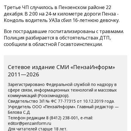
Третье ЧП случилось в Пензенском районе 22
декабря. В 2:00 на 24-м километре дороги Пенза -
Кондоль водитель УАЗа сбил 16-летнюю девочку.
Все пострадавшие госпитализированы с травмами.
Полиция разбирается в обстоятельствах ДТП,
сообщили в областной Госавтоинспекции.
Сетевое издание СМИ «ПензаИнформ»
2011—2026
Зарегистрировано Федеральной службой по надзору в
сфере связи, информационных технологий и массовых
коммуникаций (Роскомнадзор).
Свидетельство ЭЛ № ФС 77-77315 от 10.12.2019 года.
Учредитель ООО «ПензаИнформ». Главный редактор —
Белова С.Д.
Телефон редакции 8 (8412) 238-001, e-mail:
editor@penzainform.ru
Для читателей старше 18 лет.