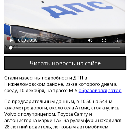
Этот браузер не поддерживает проигрывание
видео
Читать новость на сайте
Стали известны подробности ДТП в
Нижнеломовском районе, из-за которого днем в
среду, 10 декабря, на трассе М-5
образовался
затор
.
По предварительным данным, в 10:50 на 544-м
километре дороги, около села Атмис, столкнулись
Volvо с полуприцепом, Toyota Camry и
автоцистерна марки ГАЗ. За рулем фуры находился
28-летний водитель, легковым автомобилем