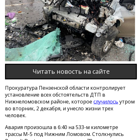
Этот браузер не поддерживает проигрывание
видео
Читать новость на сайте
Прокуратура Пензенской области контролирует
установление всех обстоятельств ДТП в
Нижнеломовском районе, которое
случилось
утром
во вторник, 2 декабря, и унесло жизни трех
человек.
Авария произошла в 6:40 на 533-м километре
трассы М-5 под Нижним Ломовом. Столкнулись