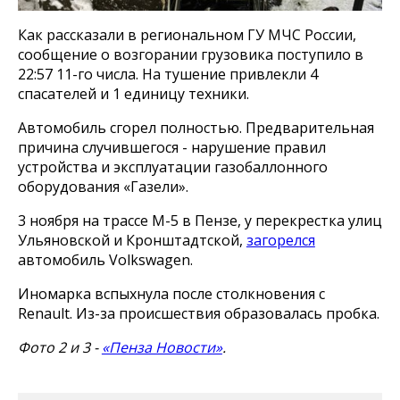
Как рассказали в региональном ГУ МЧС России,
сообщение о возгорании грузовика поступило в
22:57 11-го числа. На тушение привлекли 4
спасателей и 1 единицу техники.
Автомобиль сгорел полностью. Предварительная
причина случившегося - нарушение правил
устройства и эксплуатации газобаллонного
оборудования «Газели».
3 ноября на трассе М-5 в Пензе, у перекрестка улиц
Ульяновской и Кронштадтской,
загорелся
автомобиль Volkswagen.
Иномарка вспыхнула после столкновения с
Renault. Из-за происшествия образовалась пробка.
Фото 2 и 3 -
«Пенза Новости»
.