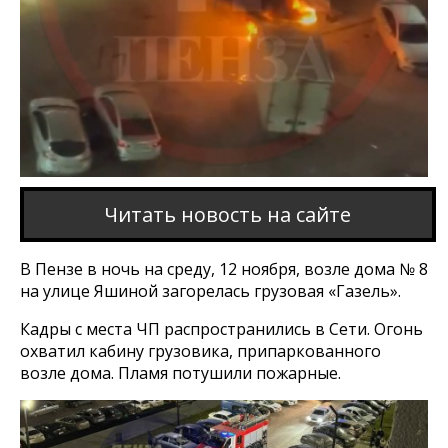
Этот браузер не поддерживает проигрывание
видео
Читать новость на сайте
В Пензе в ночь на среду, 12 ноября, возле дома № 8
на улице Яшиной загорелась грузовая «Газель».
Кадры с места ЧП распространились в Сети. Огонь
охватил кабину грузовика, припаркованного
возле дома. Пламя потушили пожарные.