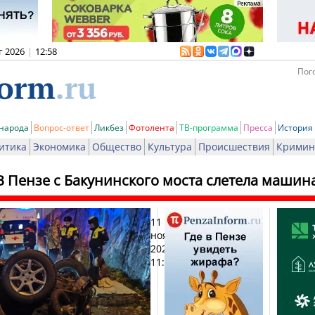
г 2026
|
12:58
Пого
 народа
Вопрос-ответ
Ликбез
Фотолента
ТВ-программа
Пресса
История
итика
Экономика
Общество
Культура
Происшествия
Кримин
В Пензе с Бакунинского моста слетела машин
11
Печа
ноября
2025,
11:17