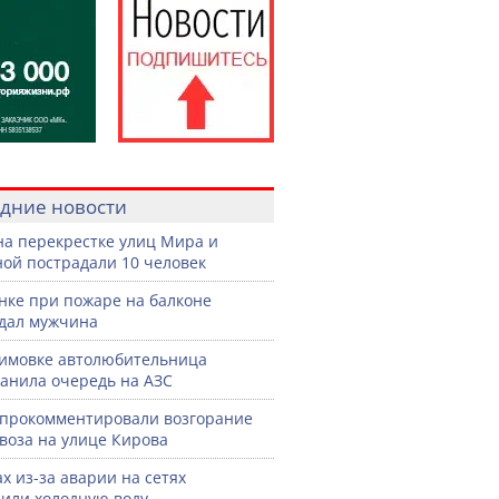
дние новости
на перекрестке улиц Мира и
ой пострадали 10 человек
нке при пожаре на балконе
дал мужчина
имовке автолюбительница
анила очередь на АЗС
прокомментировали возгорание
воза на улице Кирова
ах из-за аварии на сетях
или холодную воду