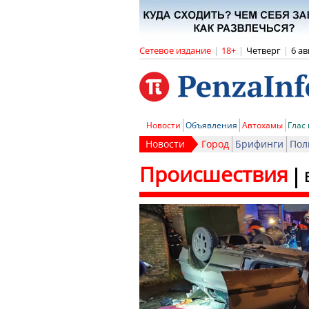
Сетевое издание
|
18+
|
Четверг
|
6 ав
Новости
Объявления
Автохамы
Глас
Новости
Город
Брифинги
Пол
Происшествия