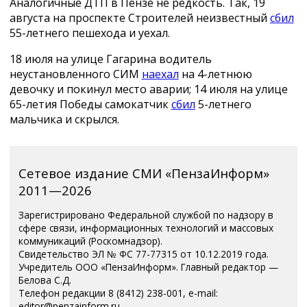
Аналогичные ДТП в Пензе не редкость. Так, 19
августа на проспекте Строителей неизвестный
сбил
55-летнего пешехода и уехал.
18 июля на улице Гагарина водитель
неустановленного СИМ
наехал
на 4-летнюю
девочку и покинул место аварии; 14 июля на улице
65-летия Победы самокатчик
сбил
5-летнего
мальчика и скрылся.
Сетевое издание СМИ «ПензаИнформ»
2011—2026
Зарегистрировано Федеральной службой по надзору в
сфере связи, информационных технологий и массовых
коммуникаций (Роскомнадзор).
Свидетельство ЭЛ № ФС 77-77315 от 10.12.2019 года.
Учредитель ООО «ПензаИнформ». Главный редактор —
Белова С.Д.
Телефон редакции 8 (8412) 238-001, e-mail:
editor@penzainform.ru