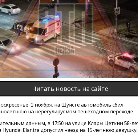
Читать новость на сайте
оскресенье, 2 ноября, на Шуисте автомобиль сбил
нолетнюю на нерегулируемом пешеходном переходе.
ительным данным, в 17:50 на улице Клары Цеткин 58-л
 Hyundai Elantra допустил наезд на 15-летнюю девушку.