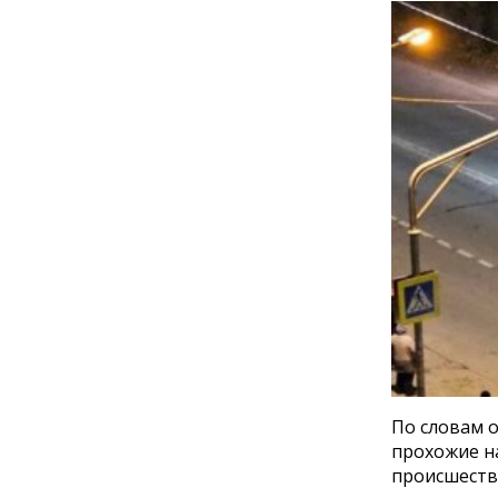
По словам о
прохожие на
происшестви