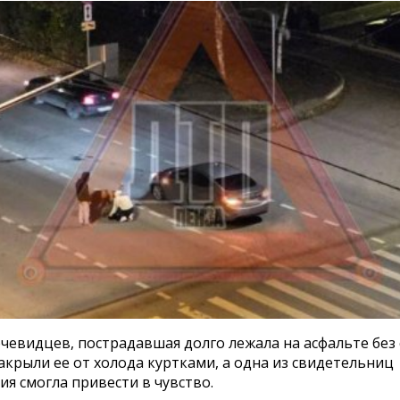
чевидцев, пострадавшая долго лежала на асфальте без 
крыли ее от холода куртками, а одна из свидетельниц
я смогла привести в чувство.