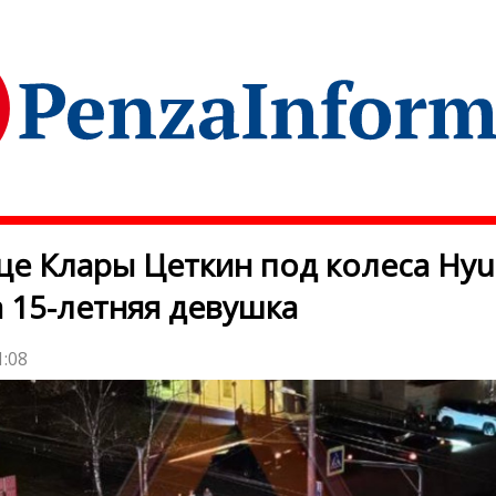
це Клары Цеткин под колеса Hyu
 15-летняя девушка
1:08