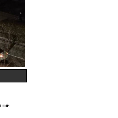
етний