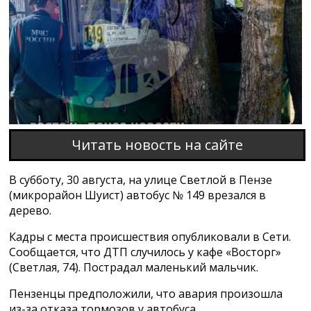
Этот браузер не поддерживает проигрывание
видео
Читать новость на сайте
В субботу, 30 августа, на улице Светлой в Пензе
(микрорайон Шуист) автобус № 149 врезался в
дерево.
Кадры с места происшествия опубликовали в Сети.
Сообщается, что ДТП случилось у кафе «Восторг»
(Светлая, 74). Пострадал маленький мальчик.
Пензенцы предположили, что авария произошла
из-за отказа тормозов у автобуса.