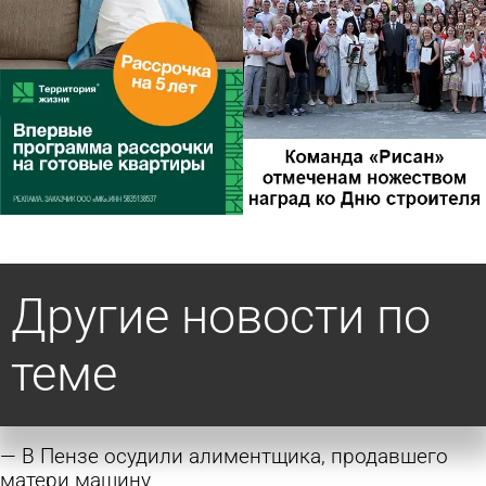
Другие новости по
теме
В Пензе осудили алиментщика, продавшего
матери машину