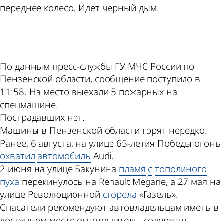
переднее колесо. Идет черный дым.
ad
По данным пресс-службы ГУ МЧС России по
Пензенской области, сообщение поступило в
11:58. На место выехали 5 пожарных на
спецмашине.
Пострадавших нет.
Машины в Пензенской области горят нередко.
Ранее, 6 августа, на улице 65-летия Победы огонь
охватил
автомобиль
Audi.
2 июня на улице Бакунина
пламя
с
тополиного
пуха
перекинулось на Renault Megane, а 27 мая на
улице Революционной
сгорела
«Газель».
Спасатели рекомендуют автовладельцам иметь в
доступном месте огнетушитель, содержать