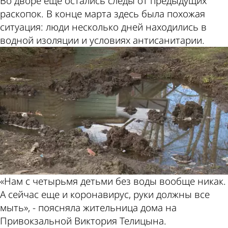
Во дворе еще остались следы от предыдущих
раскопок. В конце марта здесь была похожая
ситуация: люди несколько дней находились в
водной изоляции и условиях антисанитарии.
«Нам с четырьмя детьми без воды вообще никак.
А сейчас еще и коронавирус, руки должны все
мыть», - поясняла жительница дома на
Привокзальной Виктория Телицына.