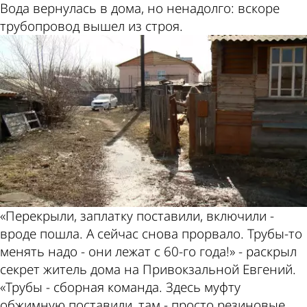
Вода вернулась в дома, но ненадолго: вскоре
трубопровод вышел из строя.
«Перекрыли, заплатку поставили, включили -
вроде пошла. А сейчас снова прорвало. Трубы-то
менять надо - они лежат с 60-го года!» - раскрыл
секрет житель дома на Привокзальной Евгений.
«Трубы - сборная команда. Здесь муфту
обжимную поставили, там - просто резиновые