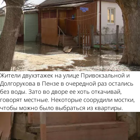
Жители двухэтажек на улице Привокзальной и
Долгорукова в Пензе в очередной раз остались
без воды. Зато во дворе ее хоть откачивай,
говорят местные. Некоторые соорудили мостки,
чтобы можно было выбраться из квартиры.