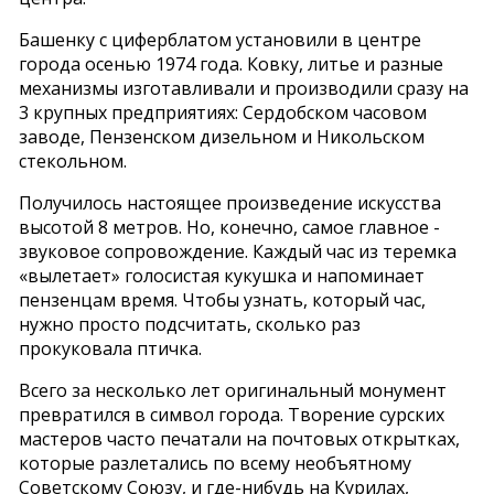
Башенку с циферблатом установили в центре
города осенью 1974 года. Ковку, литье и разные
механизмы изготавливали и производили сразу на
3 крупных предприятиях: Сердобском часовом
заводе, Пензенском дизельном и Никольском
стекольном.
Получилось настоящее произведение искусства
высотой 8 метров. Но, конечно, самое главное -
звуковое сопровождение. Каждый час из теремка
«вылетает» голосистая кукушка и напоминает
пензенцам время. Чтобы узнать, который час,
нужно просто подсчитать, сколько раз
прокуковала птичка.
Всего за несколько лет оригинальный монумент
превратился в символ города. Творение сурских
мастеров часто печатали на почтовых открытках,
которые разлетались по всему необъятному
Советскому Союзу, и где-нибудь на Курилах,