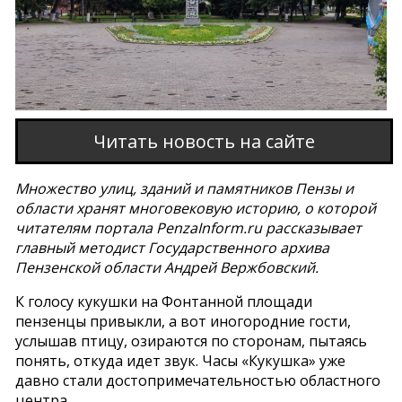
Читать новость на сайте
Множество улиц, зданий и памятников Пензы и
области хранят многовековую историю, о которой
читателям портала PenzaInform.ru рассказывает
главный методист Государственного архива
Пензенской области Андрей Вержбовский.
К голосу кукушки на Фонтанной площади
пензенцы привыкли, а вот иногородние гости,
услышав птицу, озираются по сторонам, пытаясь
понять, откуда идет звук. Часы «Кукушка» уже
давно стали достопримечательностью областного
центра.