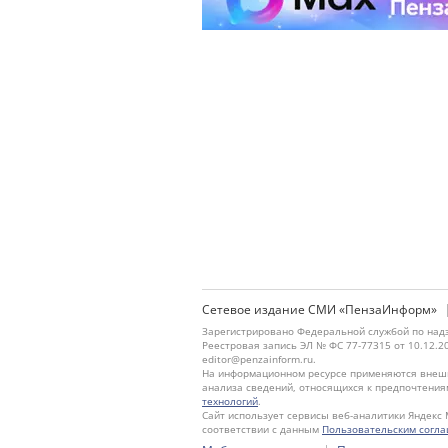
Сетевое издание СМИ «ПензаИнформ»
Зарегистрировано Федеральной службой по надз
Реестровая запись ЭЛ № ФС 77-77315 от 10.12.2
editor@penzainform.ru.
На информационном ресурсе применяются внешн
анализа сведений, относящихся к предпочтения
технологий
.
Сайт использует сервисы веб-аналитики Яндекс 
соответствии с данным
Пользовательским согл