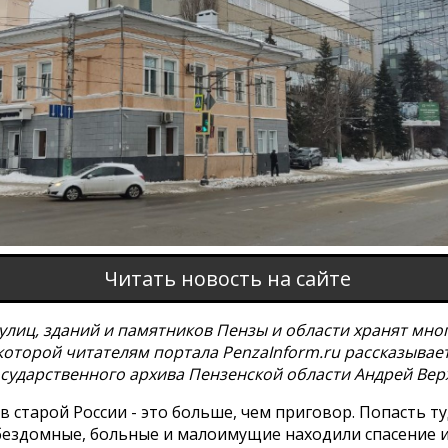
Читать новость на сайте
улиц, зданий и памятников Пензы и области хранят мно
которой читателям портала PenzaInform.ru рассказывае
осударственного архива Пензенской области Андрей Вер
в старой России - это больше, чем приговор. Попасть т
 бездомные, больные и малоимущие находили спасение 