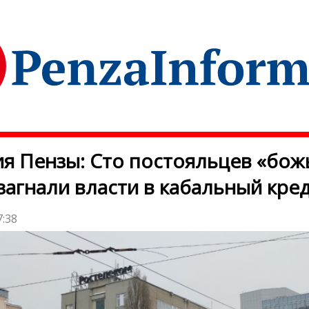
я Пензы: Сто постояльцев «бож
загнали власти в кабальный кре
7:38