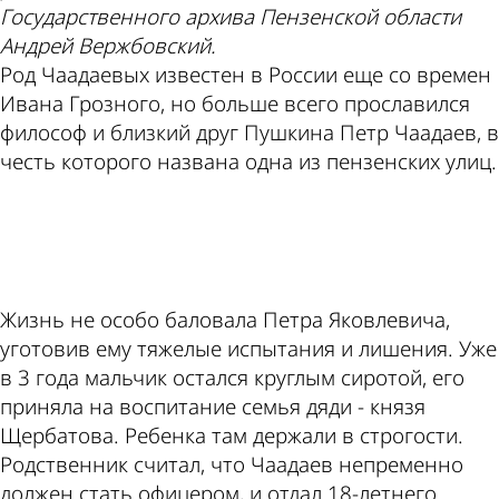
Государственного архива Пензенской области
Андрей Вержбовский.
Род Чаадаевых известен в России еще со времен
Ивана Грозного, но больше всего прославился
философ и близкий друг Пушкина Петр Чаадаев, в
честь которого названа одна из пензенских улиц.
ad
Жизнь не особо баловала Петра Яковлевича,
уготовив ему тяжелые испытания и лишения. Уже
в 3 года мальчик остался круглым сиротой, его
приняла на воспитание семья дяди - князя
Щербатова. Ребенка там держали в строгости.
Родственник считал, что Чаадаев непременно
должен стать офицером, и отдал 18-летнего