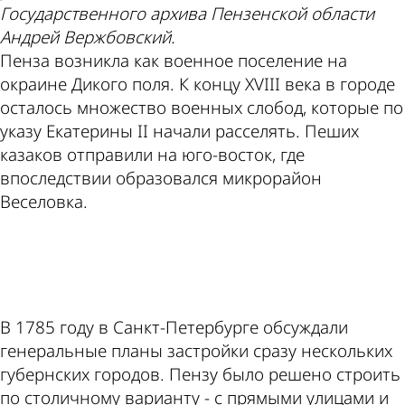
Государственного архива Пензенской области
Андрей Вержбовский.
Пенза возникла как военное поселение на
окраине Дикого поля. К концу XVIII века в городе
осталось множество военных слобод, которые по
указу Екатерины II начали расселять. Пеших
казаков отправили на юго-восток, где
впоследствии образовался микрорайон
Веселовка.
ad
В 1785 году в Санкт-Петербурге обсуждали
генеральные планы застройки сразу нескольких
губернских городов. Пензу было решено строить
по столичному варианту - с прямыми улицами и