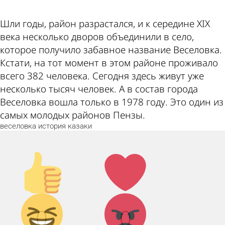
Шли годы, район разрастался, и к середине XIX
века несколько дворов объединили в село,
которое получило забавное название Веселовка.
Кстати, на тот момент в этом районе проживало
всего 382 человека. Сегодня здесь живут уже
несколько тысяч человек. А в состав города
Веселовка вошла только в 1978 году. Это один из
самых молодых районов Пензы.
веселовка
история
казаки
Палец
Лайк!
вверх!
Дикий
Агрессия!
0
0
смех!