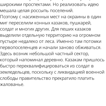
широкими проспектами. Но реализовать идею
мешала целая россыпь поселений.
Поэтому с насиженных мест на окраины в один
миг переселили конных казаков, пушкарей,
солдат и многих других. Для пеших казаков
выделили отдельную территорию на огромном
пустыре недалеко от леса. Именно там потомки
первопоселенцев и начали заново обживаться.
Здесь возник небольшой частный сектор,
который напоминал деревню. Казакам пришлось
быстро переквалифицироваться из солдат в
земледельцев, поскольку с ликвидацией военной
слободы правительство прекратило платить
жалованье.
ad