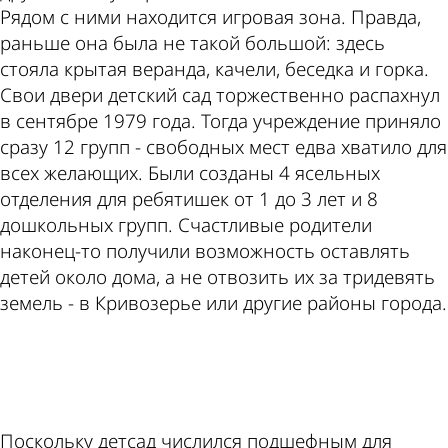
Рядом с ними находится игровая зона. Правда,
раньше она была не такой большой: здесь
стояла крытая веранда, качели, беседка и горка.
Свои двери детский сад торжественно распахнул
в сентябре 1979 года. Тогда учреждение приняло
сразу 12 групп - свободных мест едва хватило для
всех желающих. Были созданы 4 ясельных
отделения для ребятишек от 1 до 3 лет и 8
дошкольных групп. Счастливые родители
наконец-то получили возможность оставлять
детей около дома, а не отвозить их за тридевять
земель - в Кривозерье или другие районы города.
ad
Поскольку детсад числился подшефным для