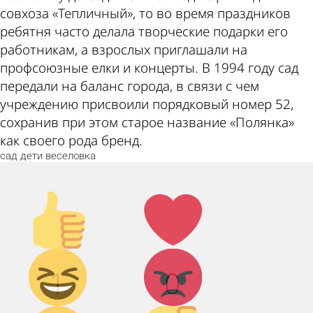
совхоза «Тепличный», то во время праздников
ребятня часто делала творческие подарки его
работникам, а взрослых приглашали на
профсоюзные елки и концерты. В 1994 году сад
передали на баланс города, в связи с чем
учреждению присвоили порядковый номер 52,
сохранив при этом старое название «Полянка»
как своего рода бренд.
сад
дети
веселовка
Палец
Лайк!
вверх!
Дикий
Агрессия!
1
0
смех!