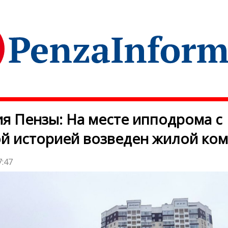
я Пензы: На месте ипподрома с
й историей возведен жилой ко
7:47