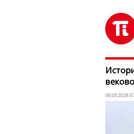
Истори
веково
06.03.2026 0