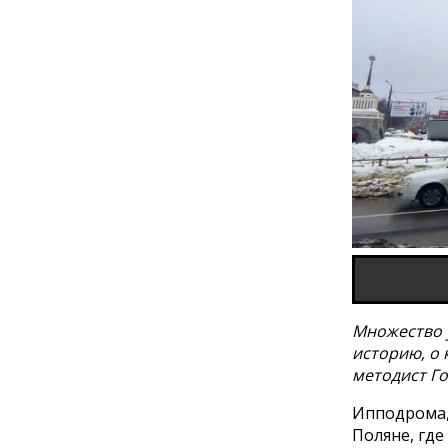
Множество 
историю, о 
методист Г
Ипподрома, 
Поляне, где