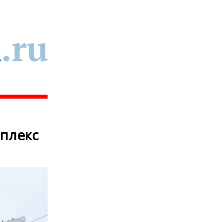
мплекс