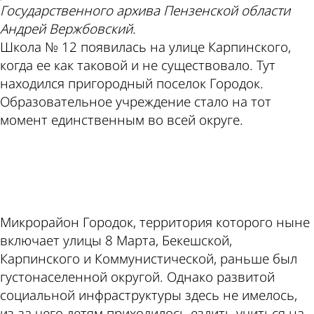
Государственного архива Пензенской области
Андрей Вержбовский.
Школа № 12 появилась на улице Карпинского,
когда ее как таковой и не существовало. Тут
находился пригородный поселок Городок.
Образовательное учреждение стало на тот
момент единственным во всей округе.
ad
Микрорайон Городок, территория которого ныне
включает улицы 8 Марта, Бекешской,
Карпинского и Коммунистической, раньше был
густонаселенной округой. Однако развитой
социальной инфраструктуры здесь не имелось,
из-за чего детям приходилось ездить учиться на