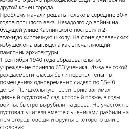
другой конец города.
Проблему начали решать только в середине 30-х
годов прошлого века. Незадолго до войны на
будущей улице Карпинского построили 2-
этажную кирпичную школу. На фоне деревенских
избушек она выглядела как впечатляющий
памятник архитектуры.
1 сентября 1940 года образовательное
учреждение приняло 633 ученика. Из-за высокой
рождаемости классы были переполнены - в
помещениях одновременно сидело по 35-40
детей. Пришкольную территорию занимал
дивный фруктовый сад, который позже, в годы
войны, быстро вырубили на дрова. Но участок не
пустовал: учителя вместе с учениками разбили на
нем огород, овощи и фрукты с которого шли в
столовую.