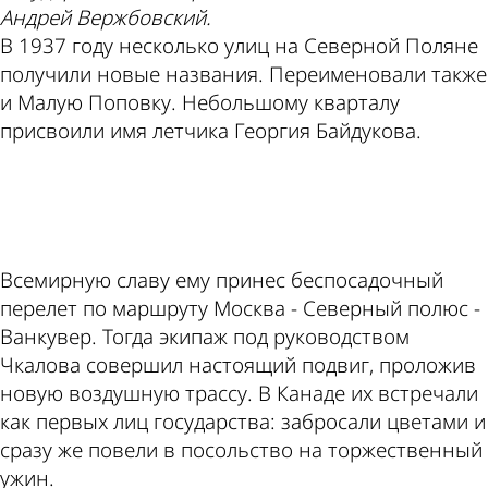
Андрей Вержбовский.
В 1937 году несколько улиц на Северной Поляне
получили новые названия. Переименовали также
и Малую Поповку. Небольшому кварталу
присвоили имя летчика Георгия Байдукова.
ad
Всемирную славу ему принес беспосадочный
перелет по маршруту Москва - Северный полюс -
Ванкувер. Тогда экипаж под руководством
Чкалова совершил настоящий подвиг, проложив
новую воздушную трассу. В Канаде их встречали
как первых лиц государства: забросали цветами и
сразу же повели в посольство на торжественный
ужин.