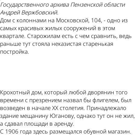
Государственного архива Пензенской области
Андрей Вержбовский.
Дом с колоннами на Московской, 104, - одно из
самых красивых жилых сооружений в этом
квартале. Старожилам есть с чем сравнить, ведь
раньше тут стояла неказистая старенькая
постройка.
ad
Крохотный дом, который любой дворянин того
времени с презрением назвал бы флигелем, был
возведен в начале XX столетия. Принадлежало
здание мещанину Юганову, однако тут он не жил,
а сдавал площади в аренду.
С 1906 года здесь размещался обувной магазин.