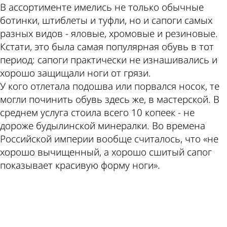
В ассортименте имелись не только обычные
ботинки, штиблеты и туфли, но и сапоги самых
разных видов - яловые, хромовые и резиновые.
Кстати, это была самая популярная обувь в тот
период: сапоги практически не изнашивались и
хорошо защищали ноги от грязи.
У кого отлетала подошва или порвался носок, те
могли починить обувь здесь же, в мастерской. В
среднем услуга стоила всего 10 копеек - не
дороже будылинской минералки. Во времена
Российской империи вообще считалось, что «не
хорошо вычищенный, а хорошо сшитый сапог
показывает красивую форму ноги».
ad